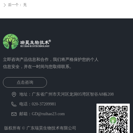
后一个：
无
ꄲ
立即咨询产品信息和合作，我们将严格保护您的个人
信息安全，并在一时间与您取得联系。
点击咨询
地址：
广东省广州市天河区龙洞05湾区智谷A8栋208
电话：
020-37209981
邮箱：
GD@ruihao23.com
版权所有 ©
广东瑞昊生物技术有限公司