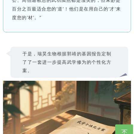
公、周伯通教您的武功虽然都是顶尖的，但未必是
百分之百最适合您的‘道’！他们是在用自己的‘才’来
度您的‘材’。”
于是，瑞昊生物根据郭靖的基因报告定制
了了一套进一步提高武学修为的个性化方
案。
ꁸ