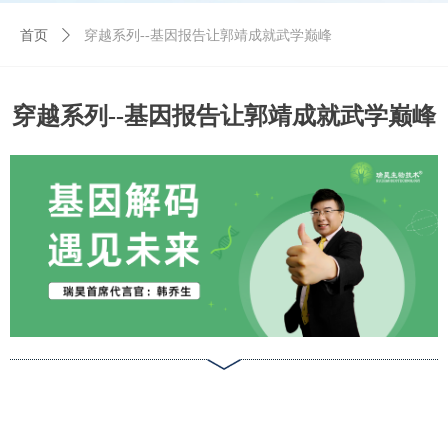
首页
ꄲ
穿越系列--基因报告让郭靖成就武学巅峰
穿越系列--基因报告让郭靖成就武学巅峰