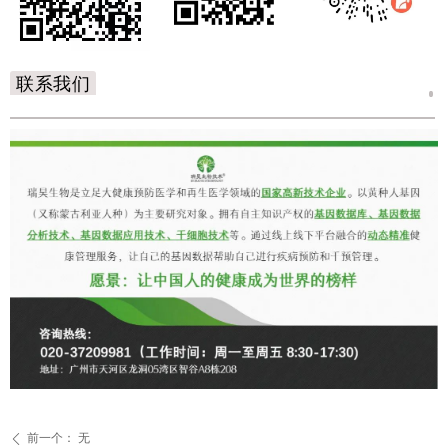
联系我们
前一个：
无
ꄴ