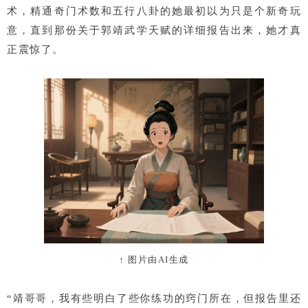
术，精通奇门术数和五行八卦的她最初以为只是个新奇玩
意，直到那份关于郭靖武学天赋的详细报告出来，她才真
正震惊了。
↑ 图片由AI生成
“靖哥哥，我有些明白了些你练功的窍门所在，但报告里还