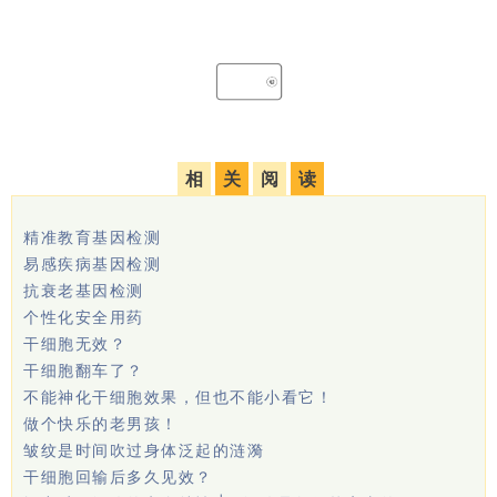
相
关
阅
读
精准教育基因检测
易感疾病基因检测
抗衰老基因检测
个性化安全用药
干细胞无效？
干细胞翻车了？
不能神化干细胞效果，但也不能小看它！
做个快乐的老男孩！
皱纹是时间吹过身体泛起的涟漪
干细胞回输后多久见效？