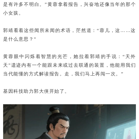
是有许多不明白。”黄蓉拿着报告，兴奋地还像当年的那个
小女孩。
郭靖看着这些闻所未闻的术语，茫然道：“蓉儿，这……这
是什么意思？”
黄蓉眼中闪烁着智慧的光芒，她拉着郭靖的手说：“天外
天”遗迹内有一个能跟未来或过去联通的装置，他能用我们
当代能懂的方式解读报告。走，我们马上再闯一次。”
基因科技助力郭大侠开始了。