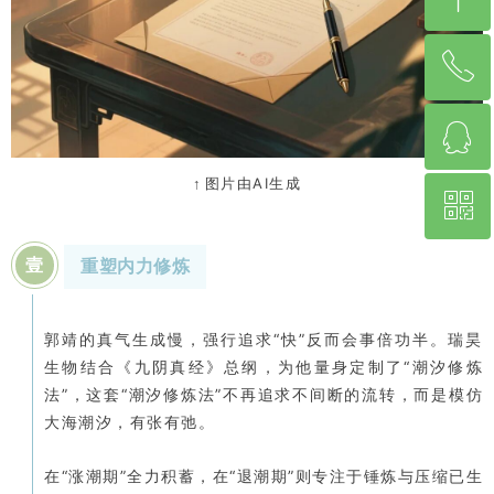
ꂅ
回到顶部
ꁗ
020-37209981
图片由AI生成
↑
ꀥ
1665662500
壹
重塑内力修炼
扫码购买
郭靖的真气生成慢，强行追求“快”反而会事倍功半。瑞昊
生物结合《九阴真经》总纲，为他量身定制了“潮汐修炼
法”，这套“潮汐修炼法”不再追求不间断的流转，而是模仿
大海潮汐，有张有弛。
在“涨潮期”全力积蓄，在“退潮期”则专注于锤炼与压缩已生