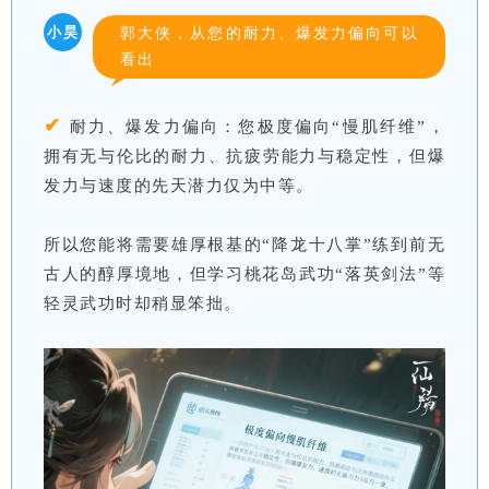
小昊
郭大侠，从您的耐力、爆发力偏向可以
看出
✔
耐力、爆发力偏向：您极度偏向“慢肌纤维”，
拥有无与伦比的耐力、抗疲劳能力与稳定性，但爆
发力与速度的先天潜力仅为中等。
所以您能将需要雄厚根基的“降龙十八掌”练到前无
古人的醇厚境地，但学习桃花岛武功“落英剑法”等
轻灵武功时却稍显笨拙。