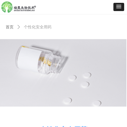
首页
ꄲ
个性化安全用药