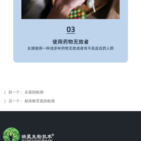
前一个：
全基因检测
ꄴ
后一个：
精准教育基因检测
ꄲ