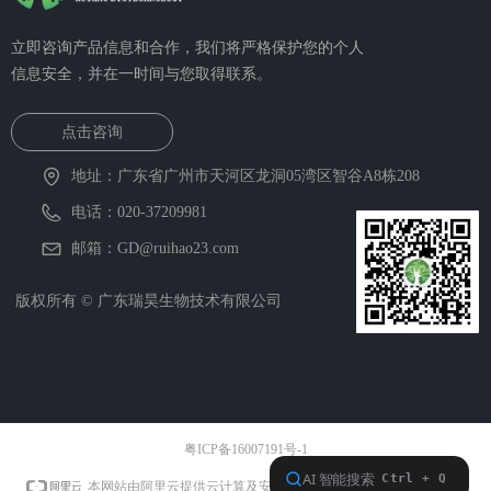
立即咨询产品信息和合作，我们将严格保护您的个人
信息安全，并在一时间与您取得联系。
点击咨询
地址：
广东省广州市天河区龙洞05湾区智谷A8栋208
电话：
020-37209981
邮箱：
GD@ruihao23.com
版权所有 ©
广东瑞昊生物技术有限公司
粤ICP备16007191号-1
本网站支持
IPv6
本网站由阿里云提供云计算及安全服务