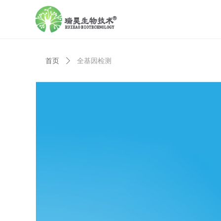
首页
ꄲ
全基因检测