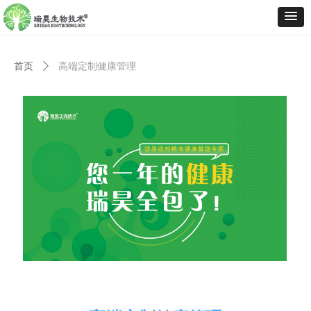
首页
ꄲ
高端定制健康管理