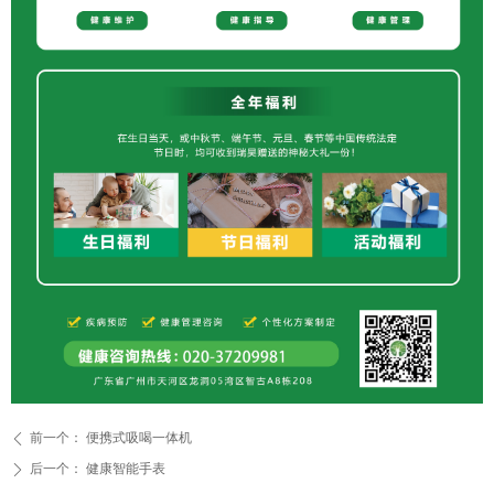
前一个：
便携式吸喝一体机
ꄴ
后一个：
健康智能手表
ꄲ